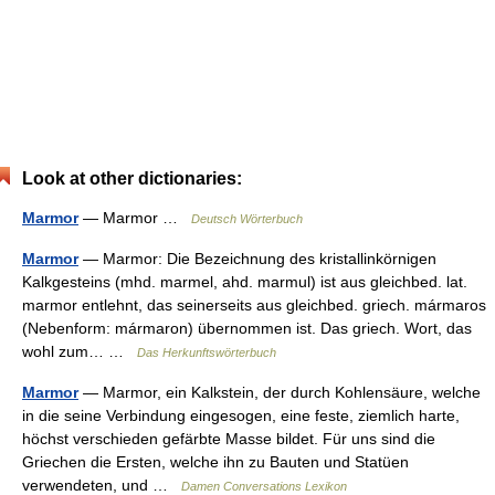
Look at other dictionaries:
Marmor
— Marmor …
Deutsch Wörterbuch
Marmor
— Marmor: Die Bezeichnung des kristallinkörnigen
Kalkgesteins (mhd. marmel, ahd. marmul) ist aus gleichbed. lat.
marmor entlehnt, das seinerseits aus gleichbed. griech. mármaros
(Nebenform: mármaron) übernommen ist. Das griech. Wort, das
wohl zum… …
Das Herkunftswörterbuch
Marmor
— Marmor, ein Kalkstein, der durch Kohlensäure, welche
in die seine Verbindung eingesogen, eine feste, ziemlich harte,
höchst verschieden gefärbte Masse bildet. Für uns sind die
Griechen die Ersten, welche ihn zu Bauten und Statüen
verwendeten, und …
Damen Conversations Lexikon