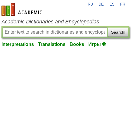
RU
DE
ES
FR
en-academic.com
Academic Dictionaries and Encyclopedias
Search!
Interpretations
Translations
Books
Игры ⚽