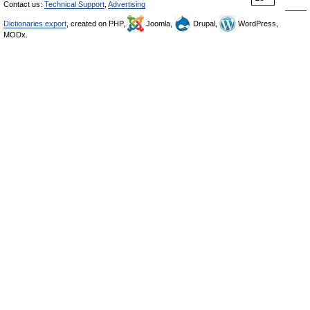
Contact us:
Technical Support
,
Advertising
Dictionaries export
, created on PHP,
Joomla,
Drupal,
WordPress,
MODx.